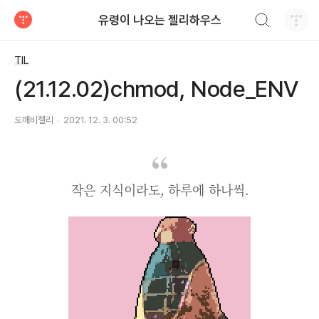
검색하기
유령이 나오는 젤리하우스
티스토리
TIL
(21.12.02)chmod, Node_ENV
도깨비젤리
2021. 12. 3. 00:52
작은 지식이라도, 하루에 하나씩.