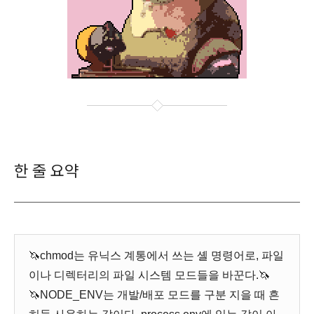
한 줄 요약
🦄chmod는 유닉스 계통에서 쓰는 셸 명령어로, 파일
이나 디렉터리의 파일 시스템 모드들을 바꾼다.🦄
🦄NODE_ENV는 개발/배포 모드를 구분 지을 때 흔