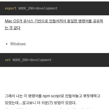
export
 NODE_ENV=development
Mac
OS가 유닉스 기반으로 만들어져서 동일한 명령어를 공유하
는 것 같다
Windows
set
 NODE_ENV=development
그래서 나는 이 명령어를 npm script로 만들어놓고 뿌듯해하고
있었는데....알고보니 더 쉬운(?) 방법이 있었다.