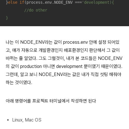
}
else
if
(process.env.NODE_ENV ===
'development){

	//do other

}
나는 이 NODE_ENV라는 값이 process.env 안에 설정 되어있
고, 얘가 자동으로 개발환경인지 배포환경인지 판단해서 그 값이
바뀌는 줄 알았다. 그도 그럴것이, 내가 본 코드들은 NODE_ENV
의 값이 production 아니면 development 뿐이였기 때문이였다.
그런데, 알고 보니 NODE_ENV라는 값은 내가 직접 셋팅 해줘야
하는 것이였다.
아래 명령어를 프로젝트 터미널에서 작성하면 된다
Linux, Mac OS