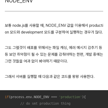
NODE_ENV
보통 node.js를 사용할 때, NODE_ENV 값을 이용해서 producti
on 모드와 development 모드를 구분하여 실행하는 경우가 많다.
그도 그럴것이 배포를 위해서는 파일 캐싱, 에러 메시지 감추기 등
등 보안 취약점이 될 수 있는 문제를 감춰야하는 한편, 개발 중에는
그런 것들을 여과 없이 봐야하기 때문이다.
그래서 서버를 실행할 때 다음과 같은 코드를 왕왕 사용한다.
if
(process.env.NODE_ENV === 
'production'
){

// do smt production thing