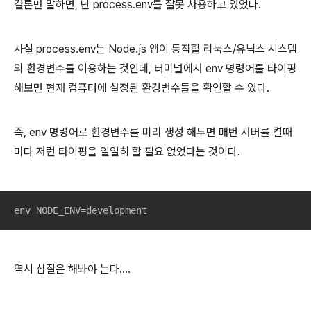
결론만 말하면, 난 process.env를 잘못 사용하고 있었다.
사실 process.env는 Node.js 앱이 동작할 리눅스/유닉스 시스템
의 환경변수를 이용하는 것인데, 터미널에서 env 명령어를 타이핑
해보면 현재 컴퓨터에 설정된 환경변수들을 확인할 수 있다.
즉, env 명령어로 환경변수를 미리 생성 해두면 매번 서버를 켤때
마다 저런 타이핑을 일일히 할 필요 없었다는 것이다.
env NODE_ENV=development
역시 삽질은 해봐야 는다....