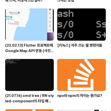
왜 쓰며, 어떻게 쓰는걸까?
크하는 방법
(22.02.13) Flutter 프로젝트에
[리눅스] 자주 쓰는 쉘 명령어들
Google Map API 연동 (사진
짱 많음)
(21.07.16) cmd tree / RN sty
npx와 npm의 차이는 뭔가요?
led-component의 타입 패키
지