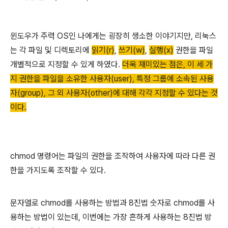
윈도우가 주력 OS인 나에게는 굉장히 생소한 이야기지만, 리눅스
는 각 파일 및 디렉토리에
읽기(r)
,
쓰기(w)
,
실행(x)
권한을 파일
개별적으로 지정할 수 있게 하였다.
더욱 재미있는 점은, 이 세 가
지 권한을 파일을 소유한 사용자(user), 특정 그룹에 소속된 사용
자(group), 그 외 사용자(other)에 대해 각각 지정할 수 있다는 것
이다.
chmod 명령어는 파일의 권한을 조작하여 사용자에 따라 다른 권
한을 가지도록 조작할 수 있다.
문자열로 chmod를 사용하는 방법과 8진법 숫자로 chmod를 사
용하는 방법이 있는데, 이번에는 가장 흔하게 사용하는 8진법 방