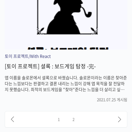
점이다. 타입체크를 통..
토이 프로젝트/With React
[토이 프로젝트] 셜록 : 보드게임 탐정 -完-
앱 이름을 솔로몬에서 셜록으로 바꿨습니다. 솔로몬이라는 이름은 찾아준
다는 느낌보다는 판결하고 결론 내리는 느낌이 강해 앱 목적을 잘 전달하
지 못했습니다. 최적의 보드게임을 "찾아"준다는 느낌을 더 살리고 싶었
기에, 탐정 "셜록 홈즈"의 이름을 따와, 현 상황에 딱 맞는 보드게임을 "찾
2021.07.25 게시됨
아준다" 라는 느낌이 사용자에게 전달되도록 하였습니다. 시험해보기 :
https://seongnam-citizen-developers.github.io/scaling-
journey/ 셜록 : 보드게임 탐정 seongnam-citizen-
developers.github.io 깃허브: https://github.com/Seongnam-
1
2
Citizen-Developers/scaling-journey 후기 계속 미루고 미루고 미루고
..