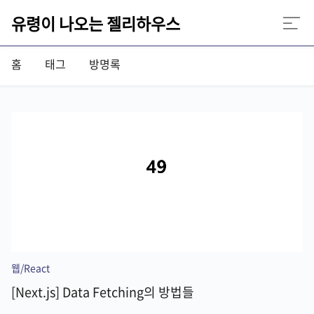
유령이 나오는 젤리하우스
홈
태그
방명록
웹/React
[Next.js] Data Fetching의 방법들