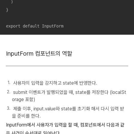
  )

}

export default InputForm
InputForm 컴포넌트의 역할
사용자의 입력을 감지하고 state에 반영한다.
submit 이벤트가 발행되었을 때, state를 저장한다 (localSt
orage 포함)
제출 이후, input.value와 state를 초기화 해서 다시 입력 받
을 준비를 한다.
InputForm에서 사용자가 입력을 할 때, 컴포넌트에서 다음과 같
은 사건이 순서대로 일어난다.