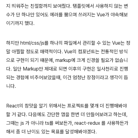
지 띄워주는 친절함까지 보여줬다. 탬플릿에서 사용하지 않는 변
수가 단 하나만 있어도 에러를 뿜으며 쓰러지는 Vue가 야속해보
이기까지 했다.
하지만 html/css/js를 하나의 파일에서 관리할 수 있는 Vue는 정
말 아찔할 정도로 매력적이다. Vue의 컴포넌트는 전통적인 방식
으로 구현이 되기 떄문에, markup에 크게 신경쓸 필요가 없습니
다. 일단 Markup만 제대로 되면 이후의 구현은 일사천리로 진행
되는 경험에 비추어보았을때, 이건 엄청난 장점이라고 생각이 듭
니다.
React의 참맛을 알기 위해서는 프로젝트를 몇개 더 진행해봐야
할 거 같다. 다음에도 간단한 앱을 한번 더 만들어보려고 하는데,
그때는 js 가 아니라 ts를 써보든가, react-redux 를 사용하든가
해서 좀 더 난이도 있는 목표를 달성해봐야겠다.