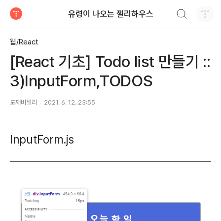
검색하기
유령이 나오는 젤리하우스
티스토리
웹/React
[React 기초] Todo list 만들기 ::
3)InputForm,TODOS
도깨비젤리
2021. 6. 12. 23:55
InputForm.js