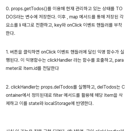
0. props.getTodos()를 이용해 현재 관리하고 있는 상태를 TO
DOS라는 변수에 저장한다. 이후 , map 메서드를 통해 저장된 각
요소를 li 태그로 전환하고, key와 onClick 이벤트 핸들러를 부착
한다.
1. 버튼을 클릭하면 onClick 이벤트 핸들러에 달린 익명 함수가 실
행된다. 이 익명함수는 clickHandler 라는 함수를 호출하고, para
meter로 Item.id를 전달한다
2. clickHandler는 props.delTodos를 실행하고, delTodos는 C
ontainer에서 정의된대로 filter 메서드를 활용해 해당 Item을 삭
제하고 이를 state와 localStorage에 반영한다.