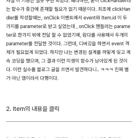
사실 이 기능은 잘못 구현 되었다. 왜냐하면, 굳이 clickHandler라
는 함수가 중간에 존재할 필요가 없기 때문이다. 최초에 clickHan
dler를 작성할때는, onClick 이벤트에서 event와 Item.id 이 두
가지를 parameter로 받고 싶었는데 , onClick 핸들러는 parame
ter로 한가지 밖에 전달 할 수 없었기에, 람다를 사용해서 두개의
parameter를 전달한 것이다. 그런데, 디버깅을 하면서 event 객
체가 필요없게 되었다. 하지만 나는 변경된 설계를 까맣게 잊고 계
속 코딩을 했으며, 그 결과 이런 미생의 함수가 남아있게 된 것이
다. 이런 실수를 블로그 글을 쓰면서 발견하다니.. ㅋㅋㅋ 진짜 별
거 아닌 앱이라서 다행이다.
2. Item의 내용을 클릭