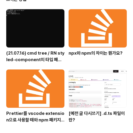
(21.07.16) cmd tree / RN sty
npx와 npm의 차이는 뭔가요?
led-component의 타입 패키
지
Prettier를 vscode extensio
[예전 글 다시쓰기] .d.ts 파일이
n으로 사용할 때와 npm 패키지
란?
로 사용할 때의 차이점?