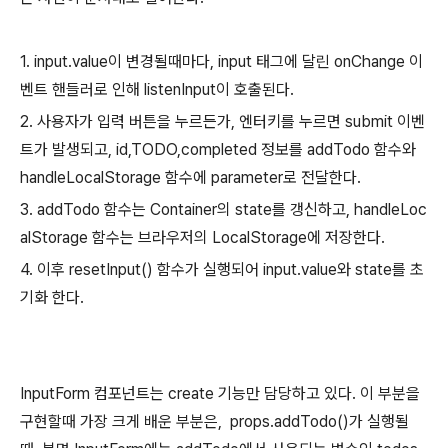
1. input.value이 변경될때마다, input 태그에 달린 onChange 이
벤트 핸들러로 인해 listenInput이 호출된다.
2. 사용자가 입력 버튼을 누르든가, 엔터키를 누르면 submit 이벤
트가 발생되고, id,TODO,completed 정보를 addTodo 함수와
handleLocalStorage 함수에 parameter로 전달한다.
3. addTodo 함수는 Container의 state를 갱신하고, handleLoc
alStorage 함수는 브라우저의 LocalStorage에 저장한다.
4. 이후 resetInput() 함수가 실행되어 input.value와 state를 초
기화 한다.
InputForm 컴포넌트는 create 기능만 담당하고 있다. 이 부분을
구현할때 가장 크게 배운 부분은, props.addTodo()가 실행될