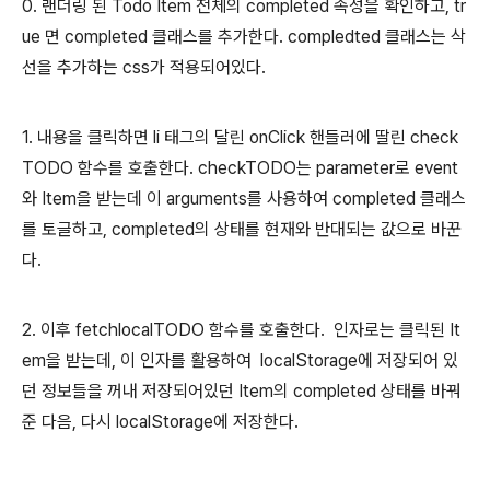
0. 랜더링 된 Todo Item 전체의 completed 속성을 확인하고, tr
ue 면 completed 클래스를 추가한다. compledted 클래스는 삭
선을 추가하는 css가 적용되어있다.
1. 내용을 클릭하면 li 태그의 달린 onClick 핸들러에 딸린 check
TODO 함수를 호출한다. checkTODO는 parameter로 event
와 Item을 받는데 이 arguments를 사용하여 completed 클래스
를 토글하고, completed의 상태를 현재와 반대되는 값으로 바꾼
다.
2. 이후 fetchlocalTODO 함수를 호출한다. 인자로는 클릭된 It
em을 받는데, 이 인자를 활용하여 localStorage에 저장되어 있
던 정보들을 꺼내 저장되어있던 Item의 completed 상태를 바꿔
준 다음, 다시 localStorage에 저장한다.