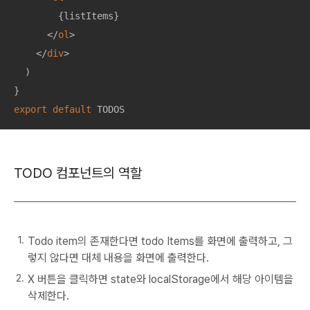
        {listItems}

</
ol
>
</
div
>
  )

export
default
 TODOS
TODO 컴포넌트의 역할
Todo item의 존재한다면 todo Items를 화면에 출력하고, 그
렇지 않다면 대체 내용을 화면에 출력한다.
X 버튼을 클릭하면 state와 localStorage에서 해당 아이템을
삭제한다.