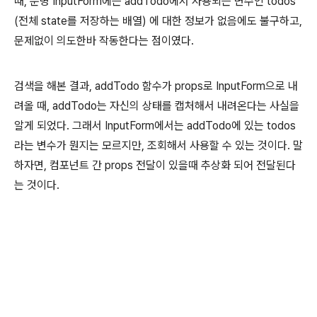
때, 분명 InputForm에는 addTodo에서 사용되는 변수인 todos
(전체 state를 저장하는 배열) 에 대한 정보가 없음에도 불구하고,
문제없이 의도한바 작동한다는 점이였다.
검색을 해본 결과, addTodo 함수가 props로 InputForm으로 내
려올 때, addTodo는 자신의 상태를 캡처해서 내려온다는 사실을
알게 되었다. 그래서 InputForm에서는 addTodo에 있는 todos
라는 변수가 뭔지는 모르지만, 조회해서 사용할 수 있는 것이다. 말
하자면, 컴포넌트 간 props 전달이 있을때 추상화 되어 전달된다
는 것이다.