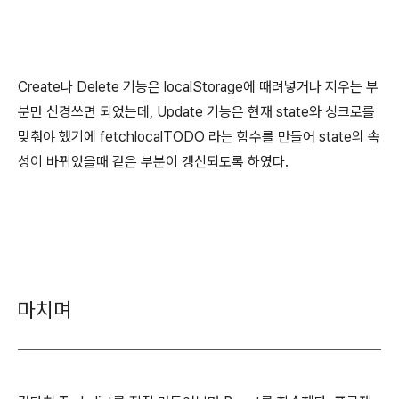
Create나 Delete 기능은 localStorage에 때려넣거나 지우는 부
분만 신경쓰면 되었는데, Update 기능은 현재 state와 싱크로를
맞춰야 했기에 fetchlocalTODO 라는 함수를 만들어 state의 속
성이 바뀌었을때 같은 부분이 갱신되도록 하였다.
마치며