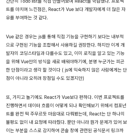
간단히 Todo list를 직접 만들어보며 React를 학습했다. 프로젝
트를 마치며 느낀점은, React가 Vue 보다 개발자에게 더 많은 자
유를 부여하는 것 같다.
Vue 같은 경우는 js를 통해 직접 기능을 구현하기 보다는 내부적
으로 구현된 기능을 조합해서 사용하길 권장한다. 하지만 이게 개
발자의 코딩스타일과 다를수도 있고, 이미 로직을 알고 있는 기능
을 위해 Vue만의 방식을 새로 배워야하기에, 분명 누군가는 피곤
한 단점이라고 생각 할 것이다 ( js에 익숙하지 않은 사람에게는 단
점이 아니라 오히려 장점일 수도 있겠지만)
또, 가지고 놀기에도 React가 Vue보다 편하다. 이번 프로젝트를
진행하면서 데이터 흐름이 어떻게 되나 확인해보기 위해서 컴포넌
트를 완전 떡 주무르듯 마음대로 다뤄봤는데, React는 단 하나의
불평도 없이 내 요청에 따라줬다. 뿐만 아니라 뭔가 문제가 있어 보
이는 부분을 스스로 감지하여 콘솔 창에 관련된 공식문서 링크까